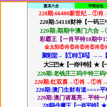
惠泽六合
平特论坛